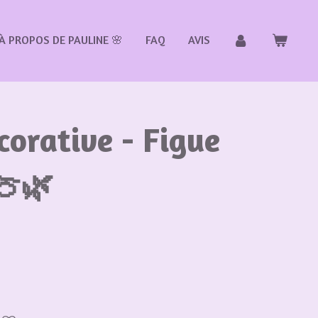
À PROPOS DE PAULINE 🌸
FAQ
AVIS
corative - Figue
🍈🌿