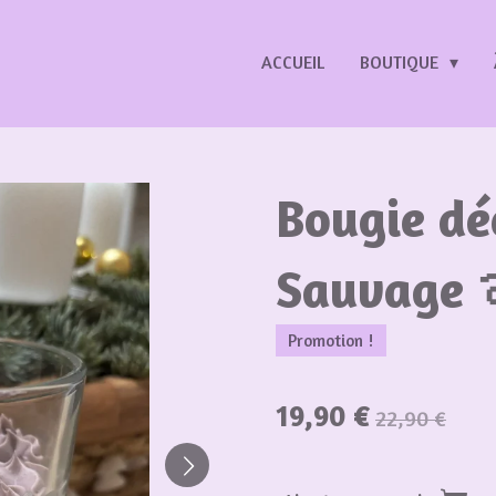
ACCUEIL
BOUTIQUE
Bougie dé
Sauvage 
Promotion !
19,90 €
22,90 €