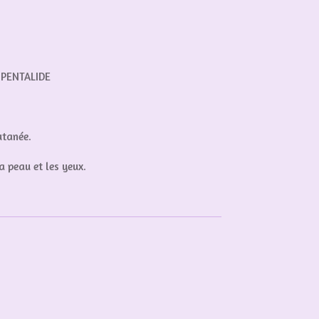
; PENTALIDE
utanée.
a peau et les yeux.