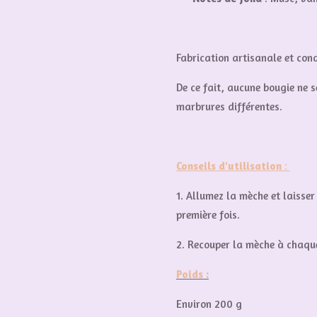
Fabrication artisanale et con
De ce fait, aucune bougie ne 
marbrures différentes.
Conseils d'utilisation
:
1. Allumez la mèche et laisse
première fois.
2. Recouper la mèche à chaque
Poids :
Environ 200 g