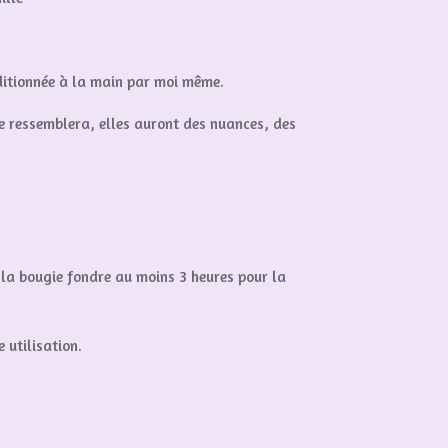
ditionnée à la main par moi même.
se ressemblera, elles auront des nuances, des
r la bougie fondre au moins 3 heures pour la
 utilisation.