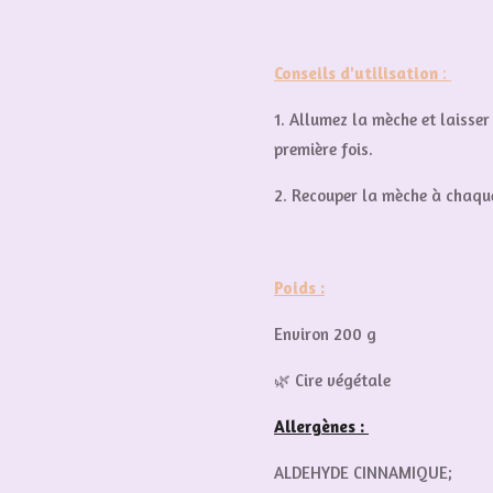
Conseils d'utilisation
:
1. Allumez la mèche et laisse
première fois.
2. Recouper la mèche à chaque
Poids :
Environ 200 g
🌿 Cire végétale
Allergènes :
ALDEHYDE CINNAMIQUE;