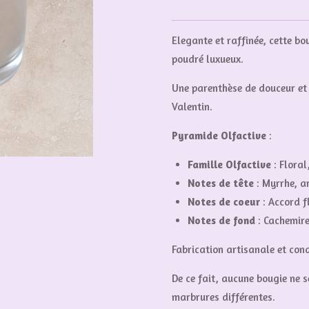
Elegante et raffinée, cette bo
poudré luxueux.
Une parenthèse de douceur et 
Valentin.
Pyramide Olfactive
:
Famille Olfactive
:
Floral
Notes de tête
:
Myrrhe, a
Notes de coeur
:
Accord f
Notes de fond
:
Cachemire
Fabrication artisanale et con
De ce fait, aucune bougie ne 
marbrures différentes.