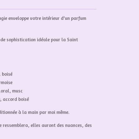
ugie enveloppe votre intérieur d'un parfum
de sophistication idéale pour la Saint
, boisé
rmoise
loral, musc
, accord boisé
ditionnée à la main par moi même.
se ressemblera, elles auront des nuances, des