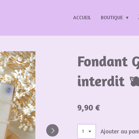
ACCUEIL
BOUTIQUE
Fondant G
interdit 
9,90 €
Ajouter au pan