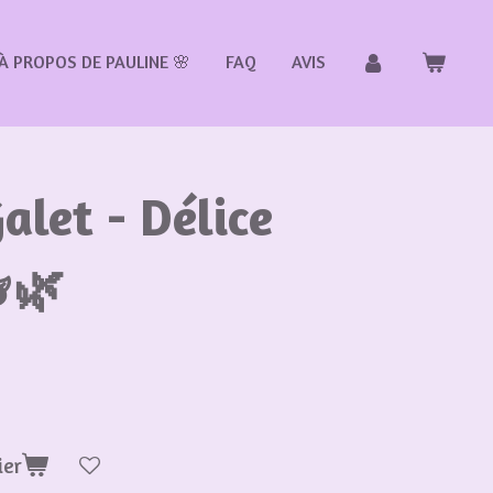
À PROPOS DE PAULINE 🌸
FAQ
AVIS
alet - Délice
🌿
ier