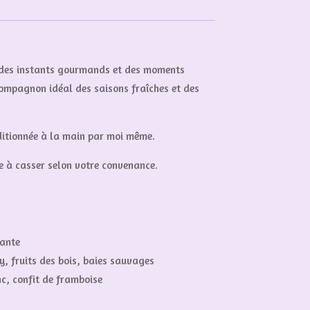
 des instants gourmands et des moments
compagnon idéal des saisons fraîches et des
ditionnée à la main par moi même.
e à casser selon votre convenance.
ante
, fruits des bois, baies sauvages
, confit de framboise