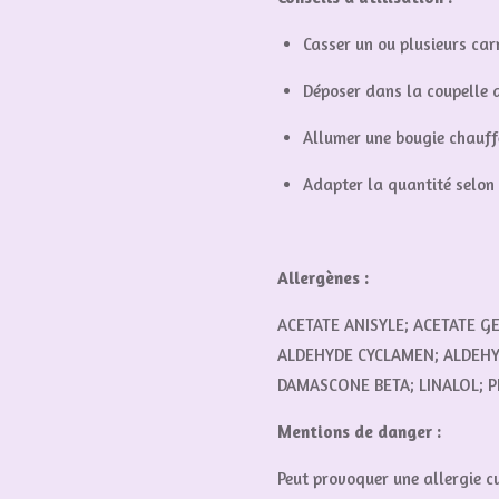
Casser un ou plusieurs carr
Déposer dans la coupelle 
Allumer une bougie chauffe
Adapter la quantité selon l
Allergènes :
ACETATE ANISYLE; ACETATE GE
ALDEHYDE CYCLAMEN; ALDEH
DAMASCONE BETA; LINALOL; P
Mentions de danger :
Peut provoquer une allergie c