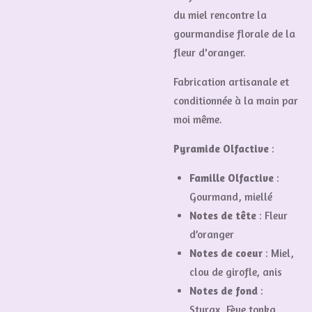
du miel rencontre la
gourmandise florale de la
fleur d'oranger.
Fabrication artisanale et
conditionnée à la main par
moi même.
Pyramide Olfactive
:
Famille Olfactive
:
Gourmand, miellé
Notes de tête
:
Fleur
d’oranger
Notes de coeur
:
Miel,
clou de girofle, anis
Notes de fond
:
Styrax, Fève tonka,